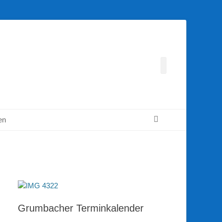
Facebook
Suchen
en
Grumbacher Terminkalender