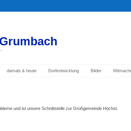
-Grumbach
 -
damals & heute
Dorfentwicklung
Bilder
Mitmach
obleme und ist unsere Schnittstelle zur Großgemeinde Höchst.