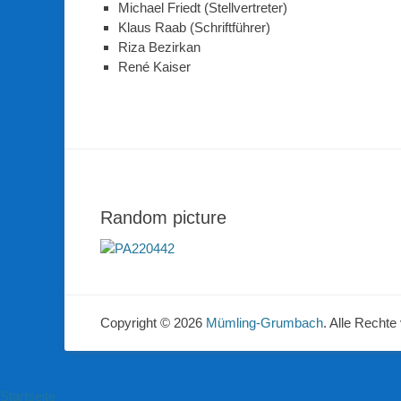
Michael Friedt (Stellvertreter)
Klaus Raab (Schriftführer)
Riza Bezirkan
René Kaiser
Random picture
Copyright © 2026
Mümling-Grumbach
. Alle Rechte
Startseite