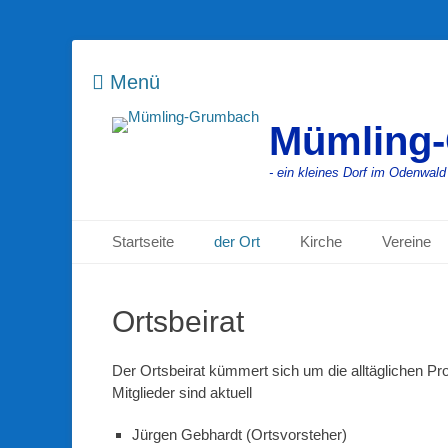
Menü
Mümling
- ein kleines Dorf im Odenwald
Primäres Menü
Zum
Startseite
der Ort
Kirche
Vereine
Inhalt
springen
Ortsbeirat
Der Ortsbeirat kümmert sich um die alltäglichen Pr
Mitglieder sind aktuell
Jürgen Gebhardt (Ortsvorsteher)