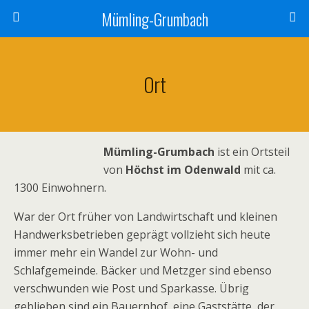
Mümling-Grumbach
Ort
Mümling-Grumbach
ist ein Ortsteil
von
Höchst im Odenwald
mit ca.
1300 Einwohnern.
War der Ort früher von Landwirtschaft und kleinen
Handwerksbetrieben geprägt vollzieht sich heute
immer mehr ein Wandel zur Wohn- und
Schlafgemeinde. Bäcker und Metzger sind ebenso
verschwunden wie Post und Sparkasse. Übrig
geblieben sind ein Bauernhof, eine Gaststätte, der